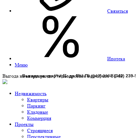
Связаться
Ипотека
Меню
Выгода на квартиры до 5%! Подробнее 8 (342) 239-51-69
Недвижимость
Квартиры
Паркинг
Кладовые
Коммерция
Проекты
Строящиеся
Перспективные