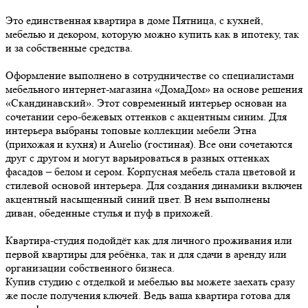
Это единственная квартира в доме Пятница, с кухней,
мебелью и декором, которую можно купить как в ипотеку, так
и за собственные средства.
Оформление выполнено в сотрудничестве со специалистами
мебельного интернет-магазина «ДомаДом» на основе решения
«Скандинавский». Этот современный интерьер основан на
сочетании серо-бежевых оттенков с акцентным синим. Для
интерьера выбраны топовые коллекции мебели Этна
(прихожая и кухня) и Aurelio (гостиная). Все они сочетаются
друг с другом и могут варьироваться в разных оттенках
фасадов – белом и сером. Корпусная мебель стала цветовой и
стилевой основой интерьера. Для создания динамики включен
акцентный насыщенный синий цвет. В нем выполнены
диван, обеденные стулья и пуф в прихожей.
Квартира-студия подойдёт как для личного проживания или
первой квартиры для ребёнка, так и для сдачи в аренду или
организации собственного бизнеса.
Купив студию с отделкой и мебелью вы можете заехать сразу
же после получения ключей. Ведь ваша квартира готова для