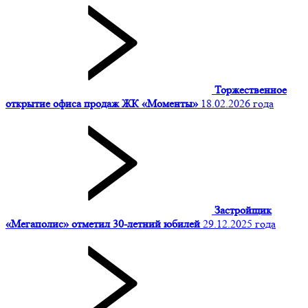
Торжественное
открытие офиса продаж ЖК «Моменты»
18.02.2026 года
Застройщик
«Мегаполис» отметил 30-летний юбилей
29.12.2025 года