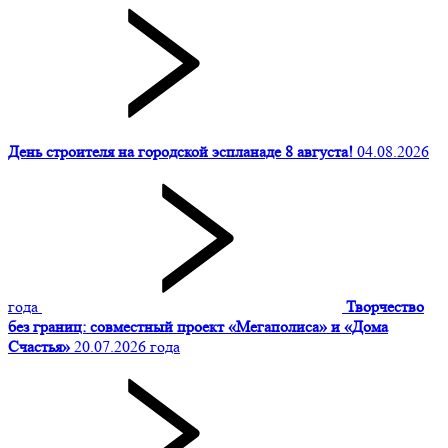
День строителя на городской эспланаде 8 августа!
04.08.2026
года
Творчество
без границ: совместный проект «Мегаполиса» и «Дома
Счастья»
20.07.2026 года