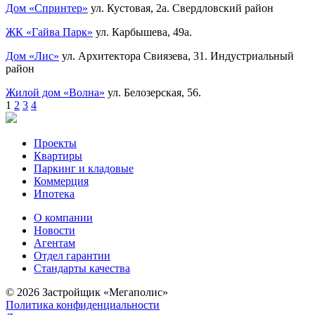
Дом «Спринтер»
ул. Кустовая, 2а.
Свердловский район
ЖК «Гайва Парк»
ул. Карбышева, 49а.
Дом «Лис»
ул. Архитектора Свиязева, 31.
Индустриальный
район
Жилой дом «Волна»
ул. Белозерская, 56.
1
2
3
4
Проекты
Квартиры
Паркинг и кладовые
Коммерция
Ипотека
О компании
Новости
Агентам
Отдел гарантии
Стандарты качества
© 2026 Застройщик «Мегаполис»
Политика конфиденциальности