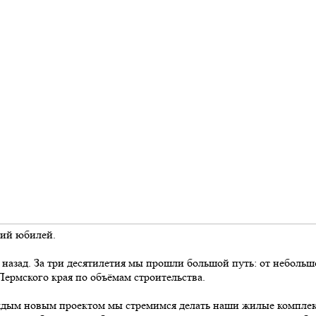
ний юбилей.
ся назад. За три десятилетия мы прошли большой путь: от небол
Пермского края по объёмам строительства.
 каждым новым проектом мы стремимся делать наши жилые комп