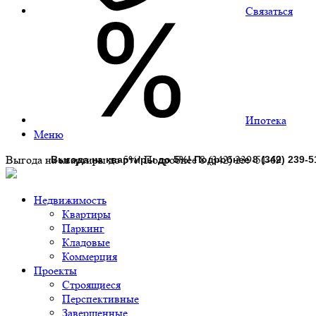
Связаться
Ипотека
Меню
Выгода на квартиры до 5%! Подробнее 8 (342) 239-51-69
Недвижимость
Квартиры
Паркинг
Кладовые
Коммерция
Проекты
Строящиеся
Перспективные
Завершенные