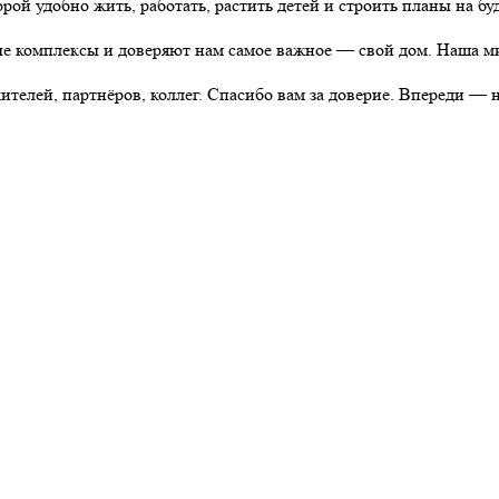
рой удобно жить, работать, растить детей и строить планы на бу
комплексы и доверяют нам самое важное — свой дом. Наша мисс
жителей, партнёров, коллег. Спасибо вам за доверие. Впереди — 