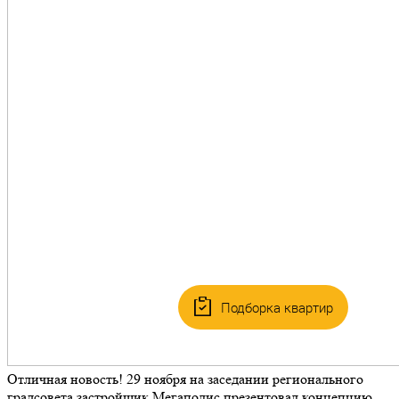
Подборка квартир
Отличная новость! 29 ноября на заседании регионального
градсовета застройщик Мегаполис презентовал концепцию