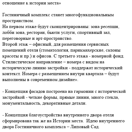
отношение к истории места»
Гостиничный комплекс станет многофункциональным
пространством.
На первом этаже будут сконцентрированы: зона ресепшн,
лобби зона, ресторан, бьюти услуги, спортивный зал,
переговорные и арт-пространство.
Второй этаж – офисный, для размещения сервисных
помещений отеля (стоматология, парикмахерские, салоны
красоты и пр.) и офисов. С третьего этажа - номерной фонд.
Стилистическое направление – номера с видом на
историческую линию застройки - поддержат исторический
контекст. Номера с размещением внутри квартала – будут
выполнены в современном дизайне».
- Концепция фасадов построена на гармонии с исторической
застройкой - четкие формы, прямые линии, много стекла,
монументальность, декоративные детали.
- Концепция благоустройства внутреннего двора отеля
сформирована так же на Истории места. Идею внутреннего
двора Гостиничного комплекса – Липовый Сад.