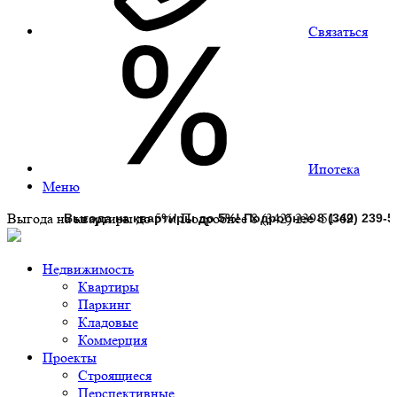
Связаться
Ипотека
Меню
Выгода на квартиры до 5%! Подробнее 8 (342) 239-51-69
Недвижимость
Квартиры
Паркинг
Кладовые
Коммерция
Проекты
Строящиеся
Перспективные