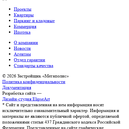
Проекты
Квартиры
Паркинг и кладовые
Коммерция
Ипотека
О компании
Новости
Агентам
Отдел гарантии
Стандарты качества
© 2026 Застройщик «Мегаполис»
Политика конфиденциальности
Документация
Разработка сайта —
Дизайн-студия ElipseArt
* Сайт и представленная на нем информация носят
исключительно ознакомительный характер. Информация и
материалы не являются публичной офертой, определяемой
положениями статьи 437 Гражданского кодекса Российской
Федерации. Представленные на сайте графические