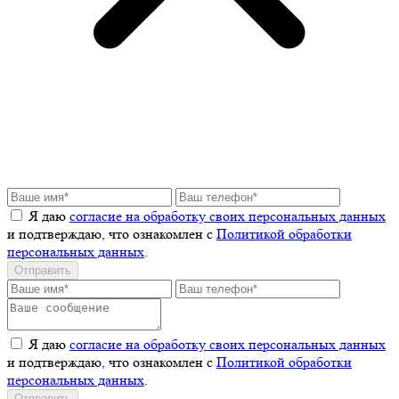
Я даю
согласие на обработку своих персональных данных
и подтверждаю, что ознакомлен с
Политикой обработки
персональных данных
.
Отправить
Я даю
согласие на обработку своих персональных данных
и подтверждаю, что ознакомлен с
Политикой обработки
персональных данных
.
Отправить