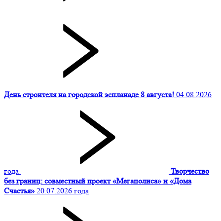
День строителя на городской эспланаде 8 августа!
04.08.2026
года
Творчество
без границ: совместный проект «Мегаполиса» и «Дома
Счастья»
20.07.2026 года