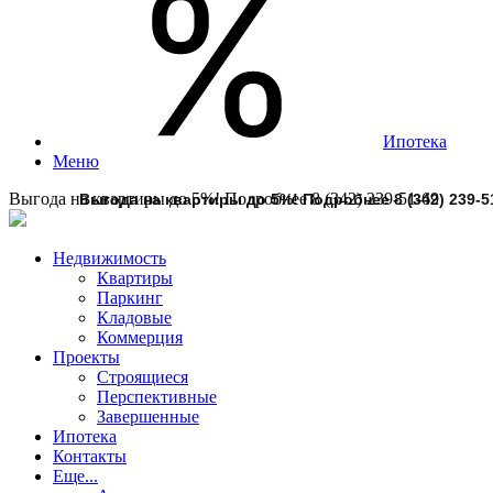
Ипотека
Меню
Выгода на квартиры до 5%! Подробнее 8 (342) 239-51-69
Недвижимость
Квартиры
Паркинг
Кладовые
Коммерция
Проекты
Строящиеся
Перспективные
Завершенные
Ипотека
Контакты
Еще...