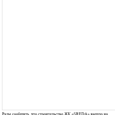
Рады сообщить, что строительство ЖК «SREDA» вышло на