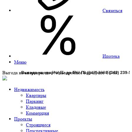
Связаться
Ипотека
Меню
Выгода на квартиры до 5%! Подробнее 8 (342) 239-51-69
Недвижимость
Квартиры
Паркинг
Кладовые
Коммерция
Проекты
Строящиеся
Перспективные