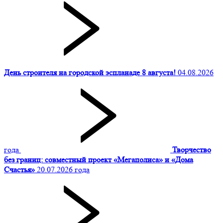
День строителя на городской эспланаде 8 августа!
04.08.2026
года
Творчество
без границ: совместный проект «Мегаполиса» и «Дома
Счастья»
20.07.2026 года