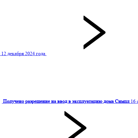
12 декабря 2024 года
Получено разрешение на ввод в эксплуатацию дома Симпл
16 