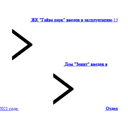
ЖК "Гайва парк" введен в эксплуатацию
13
Дом "Зенит" введен в
2021 года
Отдел