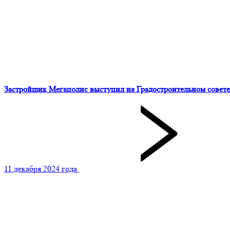
Застройщик Мегаполис выступил на Градостроительном совете
11 декабря 2024 года