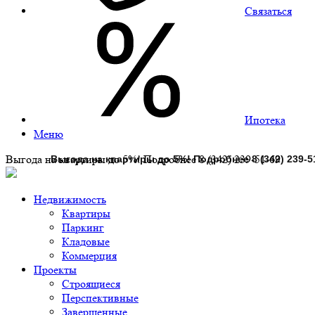
Связаться
Ипотека
Меню
Выгода на квартиры до 5%! Подробнее 8 (342) 239-51-69
Недвижимость
Квартиры
Паркинг
Кладовые
Коммерция
Проекты
Строящиеся
Перспективные
Завершенные